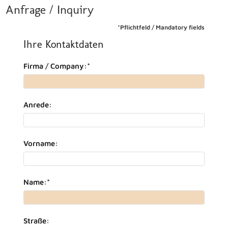
Anfrage / Inquiry
*Pflichtfeld / Mandatory fields
Ihre Kontaktdaten
Firma / Company:
*
Anrede:
Vorname:
Name:
*
Straße: