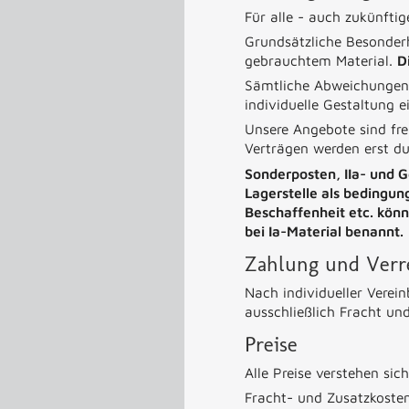
Für alle - auch zukünfti
Grundsätzliche Besonder
gebrauchtem Material.
D
Sämtliche Abweichungen 
individuelle Gestaltung e
Unsere Angebote sind fr
Verträgen werden erst dur
Sonderposten, IIa- und 
Lagerstelle als bedingu
Beschaffenheit etc. kön
bei Ia-Material benannt.
Zahlung und Ver
Nach individueller Vere
ausschließlich Fracht und
Preise
Alle Preise verstehen sic
Fracht- und Zusatzkosten