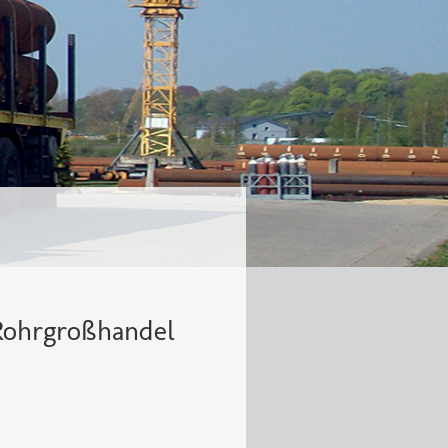
Rohrgroßhandel