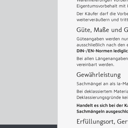
Eigentumsvorbehalt mit K
Der Käufer darf die Vorb
weiterveräußern und trit
Güte, Maße und Ge
Güteangaben werden nur 
ausschließlich nach de
DIN-/EN-Normen lediglic
Bei allen Längenangaben
vereinbart werden.
Gewährleistung
Sachmängel an als Ia-Mat
Bei deklassiertem Materi
Deklassierungsgründe ke
Handelt es sich bei der 
Sachmängeln ausgeschlo
Erfüllungsort, Ger