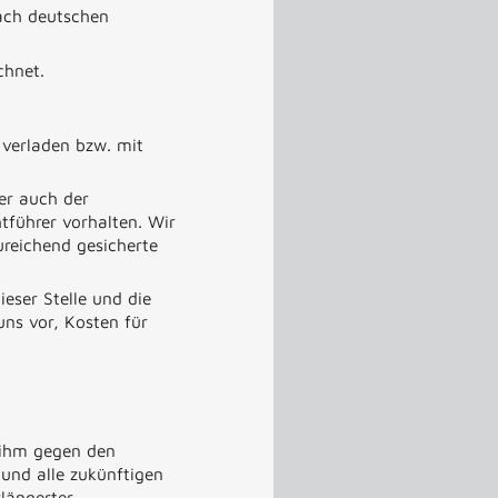
nach deutschen
chnet.
 verladen bzw. mit
er auch der
tführer vorhalten. Wir
ureichend gesicherte
ieser Stelle und die
ns vor, Kosten für
 ihm gegen den
und alle zukünftigen
längerter