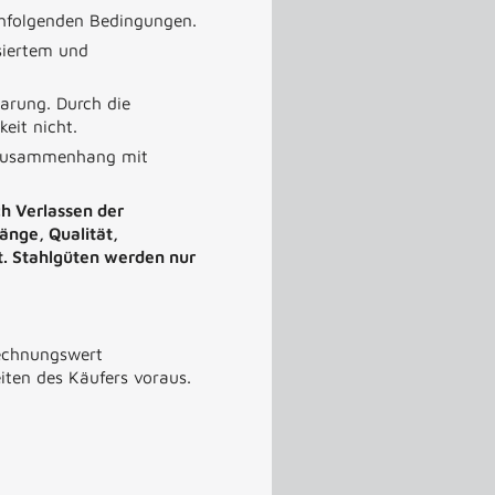
chfolgenden Bedingungen.
siertem und
arung. Durch die
keit nicht.
m Zusammenhang mit
h Verlassen der
änge, Qualität,
t. Stahlgüten werden nur
Rechnungswert
eiten des Käufers voraus.