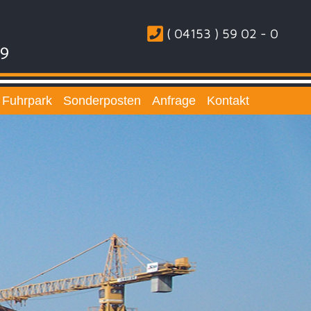
( 04153 ) 59 02 - 0
59
Fuhrpark
Sonderposten
Anfrage
Kontakt