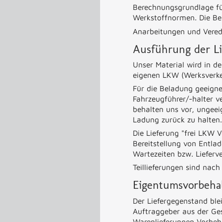
Berechnungsgrundlage für
Werkstoffnormen. Die Be
Anarbeitungen und Veredl
Ausführung der Li
Unser Material wird in d
eigenen LKW (Werksverkeh
Für die Beladung geeign
Fahrzeugführer/-halter v
behalten uns vor, ungeei
Ladung zurück zu halten
Die Lieferung "frei LKW V
Bereitstellung von Entla
Wartezeiten bzw. Lieferv
Teillieferungen sind na
Eigentumsvorbeha
Der Liefergegenstand ble
Auftraggeber aus der Ges
Warenlieferungen Vorbeha