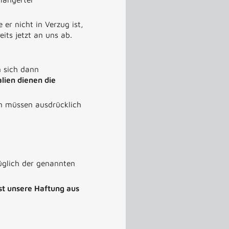
er nicht in Verzug ist,
its jetzt an uns ab.
 sich dann
alien dienen die
en müssen ausdrücklich
züglich der genannten
ist unsere Haftung aus