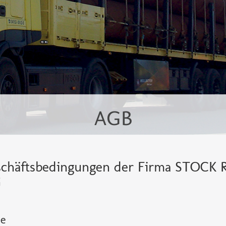
AGB
schäftsbedingungen der Firma STOCK 
G
te